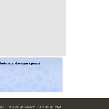
offerte & sbloccare i premi
bili
|
Ristoranti su Facebook
Ristoranti su Twitter