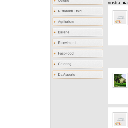
Osterie
nostra pia
Ristoranti Etnici
Agriturismi
Birrerie
Ricevimenti
Fast-Food
Catering
Da Asporto