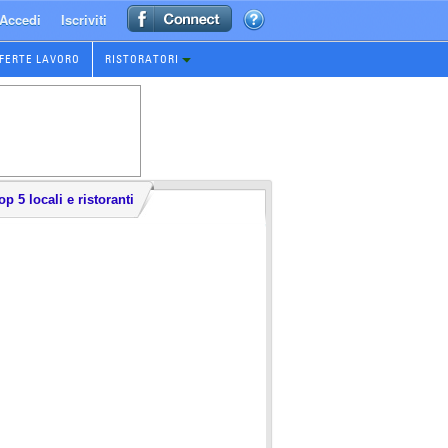
Accedi
Iscriviti
FERTE LAVORO
RISTORATORI
op 5 locali e ristoranti