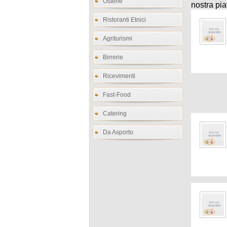
Osterie
nostra pia
Ristoranti Etnici
Agriturismi
Birrerie
Ricevimenti
Fast-Food
Catering
Da Asporto