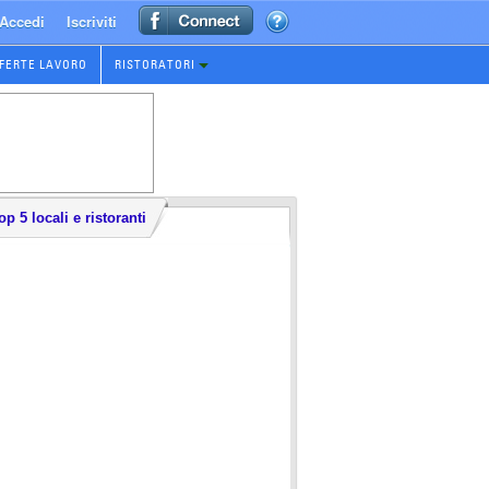
Accedi
Iscriviti
FERTE LAVORO
RISTORATORI
op 5 locali e ristoranti