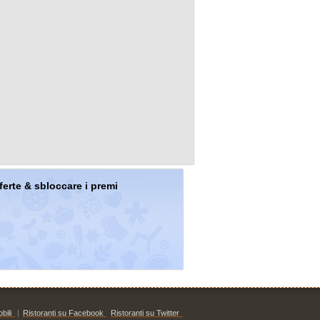
offerte & sbloccare i premi
bili
|
Ristoranti su Facebook
Ristoranti su Twitter