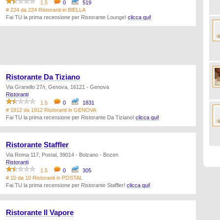
1.5
0
519
# 224 da 224 Ristoranti in BIELLA
Fai TU la prima recensione per Ristorante Lounge!
clicca qui!
Ristorante Da Tiziano
Via Granello 27/r, Genova, 16121 - Genova
Ristoranti
1.5
0
1831
# 1912 da 1912 Ristoranti in GENOVA
Fai TU la prima recensione per Ristorante Da Tiziano!
clicca qui!
Ristorante Staffler
Via Roma 117, Postal, 39014 - Bolzano - Bozen
Ristoranti
1.5
0
305
# 10 da 10 Ristoranti in POSTAL
Fai TU la prima recensione per Ristorante Staffler!
clicca qui!
Ristorante Il Vapore