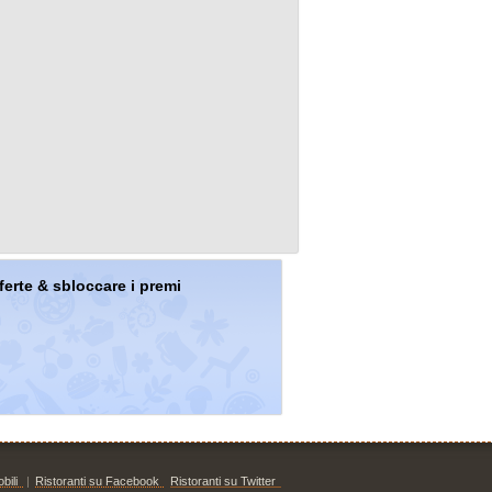
offerte & sbloccare i premi
bili
|
Ristoranti su Facebook
Ristoranti su Twitter