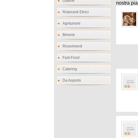
Osterie
nostra pia
Ristoranti Etnici
Agriturismi
Birrerie
Ricevimenti
Fast-Food
Catering
Da Asporto