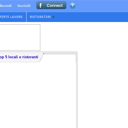
Accedi
Iscriviti
FERTE LAVORO
RISTORATORI
op 5 locali e ristoranti