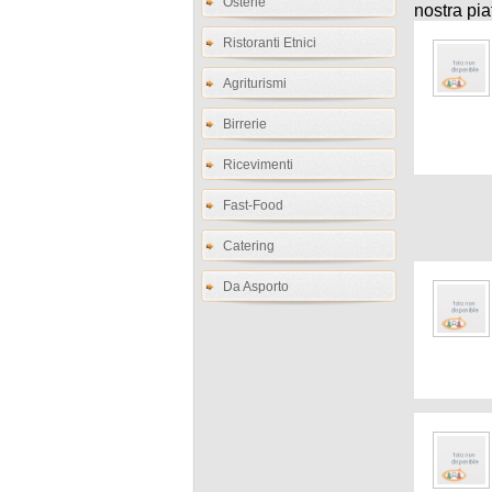
Osterie
nostra pia
Ristoranti Etnici
Agriturismi
Birrerie
Ricevimenti
Fast-Food
Catering
Da Asporto