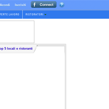
Accedi
Iscriviti
FERTE LAVORO
RISTORATORI
op 5 locali e ristoranti