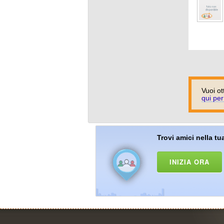
Vuoi ot
qui per
Trovi amici nella tua
INIZIA ORA