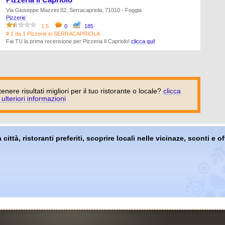
Pizzeria Il Capriolo
Via Giuseppe Mazzini 82, Serracapriola, 71010 - Foggia
Pizzerie
1.5
0
185
# 1 da 1 Pizzerie in SERRACAPRIOLA
Fai TU la prima recensione per Pizzeria Il Capriolo!
clicca qui!
tenere risultati migliori per il tuo ristorante o locale?
clicca
 ulteriori informazioni
 città, ristoranti preferiti, scoprire locali nelle vicinaze, sconti e 