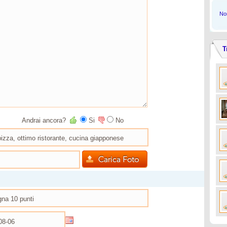
Non
T
Andrai ancora?
Si
No