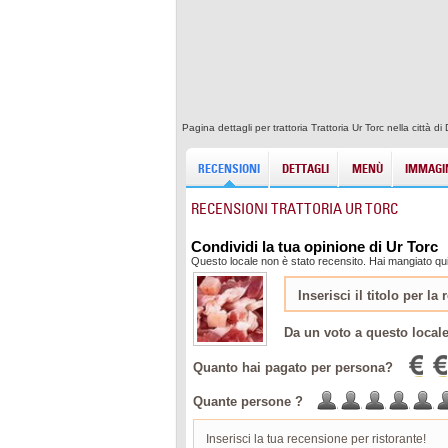
Pagina dettagli per trattoria Trattoria Ur Torc nella città
RECENSIONI
DETTAGLI
MENÙ
IMMAGIN
RECENSIONI TRATTORIA UR TORC
Condividi la tua opinione di Ur Torc
Questo locale non è stato recensito. Hai mangiato qui
Da un voto a questo local
Quanto hai pagato per persona?
Quante persone ?