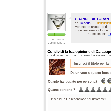
GRANDE RISTORANT
da:
Roberto .
Veramente un'ottimo rist
in cucina senza glutine..
Complimenta(
L
3 recensioni
Complimenti (0)
Condividi la tua opinione di Da Leop
Questo locale non è stato recensito. Hai mangiato qui
Da un voto a questo local
Quanto hai pagato per persona?
Quante persone ?