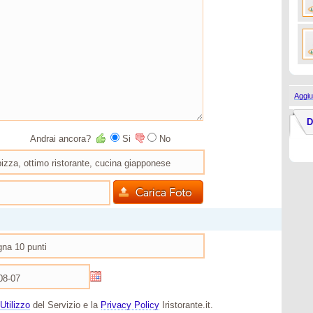
Aggiu
D
Andrai ancora?
Si
No
Utilizzo
del Servizio e la
Privacy Policy
Iristorante.it.