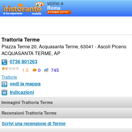
vicino a
Roma
Trattoria Terme
Piazza Terme 20, Acquasanta Terme, 63041 - Ascoli Piceno
ACQUASANTA TERME
,
AP
0736 801263
1.5
0
745
Trattorie
vedi la mappa
Indicazioni
Immagini Trattoria Terme
Recensioni Trattoria Terme
Scrivi una recensione di Terme