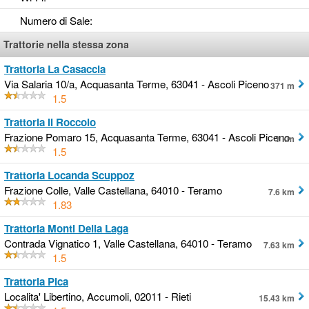
Numero di Sale
:
Trattorie nella stessa zona
Trattoria La Casaccia
Via Salaria 10/a, Acquasanta Terme, 63041 - Ascoli Piceno
371 m
1.5
Trattoria Il Roccolo
Frazione Pomaro 15, Acquasanta Terme, 63041 - Ascoli Piceno
1 km
1.5
Trattoria Locanda Scuppoz
Frazione Colle, Valle Castellana, 64010 - Teramo
7.6 km
1.83
Trattoria Monti Della Laga
Contrada Vignatico 1, Valle Castellana, 64010 - Teramo
7.63 km
1.5
Trattoria Pica
Localita' Libertino, Accumoli, 02011 - Rieti
15.43 km