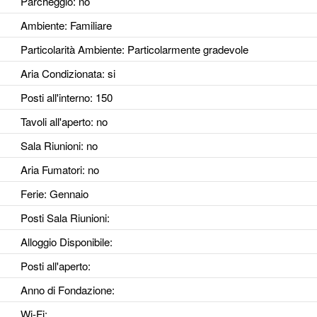
Parcheggio
: no
Ambiente
: Familiare
Particolarità Ambiente
: Particolarmente gradevole
Aria Condizionata
: si
Posti all'interno
: 150
Tavoli all'aperto
: no
Sala Riunioni
: no
Aria Fumatori
: no
Ferie
: Gennaio
Posti Sala Riunioni
:
Alloggio Disponibile
:
Posti all'aperto
:
Anno di Fondazione
:
Wi-Fi
: