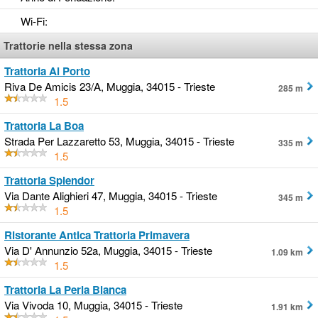
Wi-Fi
:
Trattorie nella stessa zona
Trattoria Al Porto
Riva De Amicis 23/A, Muggia, 34015 - Trieste
285 m
1.5
Trattoria La Boa
Strada Per Lazzaretto 53, Muggia, 34015 - Trieste
335 m
1.5
Trattoria Splendor
Via Dante Alighieri 47, Muggia, 34015 - Trieste
345 m
1.5
Ristorante Antica Trattoria Primavera
Via D' Annunzio 52a, Muggia, 34015 - Trieste
1.09 km
1.5
Trattoria La Perla Bianca
Via Vivoda 10, Muggia, 34015 - Trieste
1.91 km