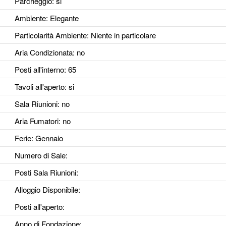
Parcheggio
: si
Ambiente
: Elegante
Particolarità Ambiente
: Niente in particolare
Aria Condizionata
: no
Posti all'interno
: 65
Tavoli all'aperto
: si
Sala Riunioni
: no
Aria Fumatori
: no
Ferie
: Gennaio
Numero di Sale
:
Posti Sala Riunioni
:
Alloggio Disponibile
:
Posti all'aperto
:
Anno di Fondazione
: