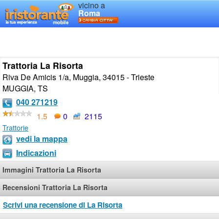
vicino a
Roma
Trattoria La Risorta
Riva De Amicis 1/a, Muggia, 34015 - Trieste
MUGGIA
,
TS
040 271219
1.5
0
2115
Trattorie
vedi la mappa
Indicazioni
Immagini Trattoria La Risorta
Recensioni Trattoria La Risorta
Scrivi una recensione di La Risorta