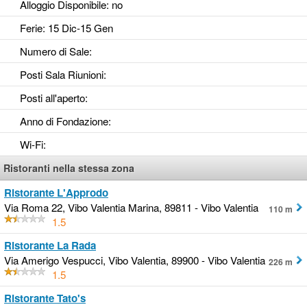
Alloggio Disponibile
: no
Ferie
: 15 Dic-15 Gen
Numero di Sale
:
Posti Sala Riunioni
:
Posti all'aperto
:
Anno di Fondazione
:
Wi-Fi
:
Ristoranti nella stessa zona
Ristorante L'Approdo
Via Roma 22, Vibo Valentia Marina, 89811 - Vibo Valentia
110 m
1.5
Ristorante La Rada
Via Amerigo Vespucci, Vibo Valentia, 89900 - Vibo Valentia
226 m
1.5
Ristorante Tato's