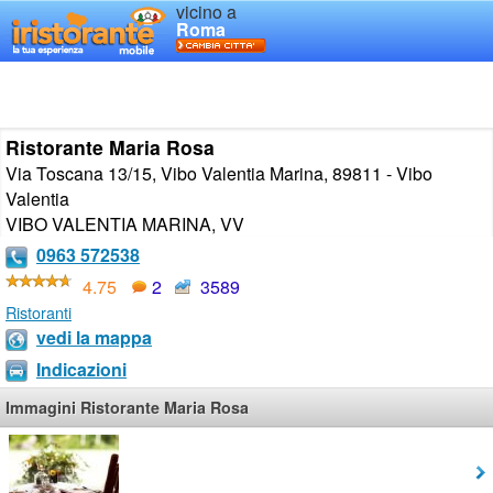
vicino a
Roma
Ristorante Maria Rosa
Via Toscana 13/15, Vibo Valentia Marina, 89811 - Vibo
Valentia
VIBO VALENTIA MARINA
,
VV
0963 572538
4.75
2
3589
Ristoranti
vedi la mappa
Indicazioni
Immagini Ristorante Maria Rosa