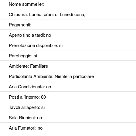
Nome sommelier:
Chiusura: Lunedì pranzo, Lunedì cena,
Pagamenti:
Aperto fino a tardi
: no
Prenotazione disponibile
: si
Parcheggio
: si
Ambiente
: Familiare
Particolarità Ambiente
: Niente in particolare
Aria Condizionata
: no
Posti all'interno
: 80
Tavoli all'aperto
: si
Sala Riunioni
: no
Aria Fumatori
: no