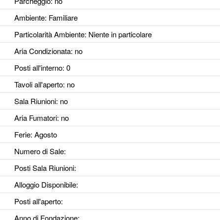
Parcheggio
: no
Ambiente
: Familiare
Particolarità Ambiente
: Niente in particolare
Aria Condizionata
: no
Posti all'interno
: 0
Tavoli all'aperto
: no
Sala Riunioni
: no
Aria Fumatori
: no
Ferie
: Agosto
Numero di Sale
:
Posti Sala Riunioni
:
Alloggio Disponibile
:
Posti all'aperto
:
Anno di Fondazione
: