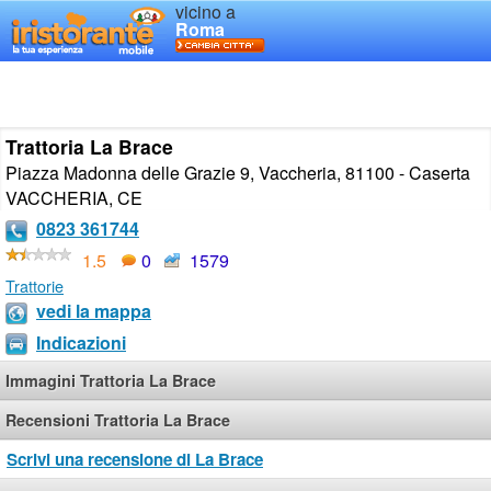
vicino a
Roma
Trattoria La Brace
Piazza Madonna delle Grazie 9, Vaccheria, 81100 - Caserta
VACCHERIA
,
CE
0823 361744
1.5
0
1579
Trattorie
vedi la mappa
Indicazioni
Immagini Trattoria La Brace
Recensioni Trattoria La Brace
Scrivi una recensione di La Brace