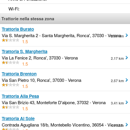
Wi-Fi
:
Trattorie nella stessa zona
Trattoria Burato
Via S. Margherita 2 - Santa Margherita, Ronca', 37030 - Verona
2.09 km
1.5
Trattoria S. Margherita
Via La Fenice 2, Ronca', 37030 - Verona
2.17 km
1.5
Trattoria Brenton
Via San Pietro 10, Ronca', 37030 - Verona
2.57 km
1.5
Trattoria Alla Pesa
Via San Brizio 43, Monteforte D'alpone, 37032 - Verona
3.41 km
1.5
Trattoria Al Sole
Contrada Agugliana 18/b, Montebello Vicentino, 36054 - Vicenza
4.76 km