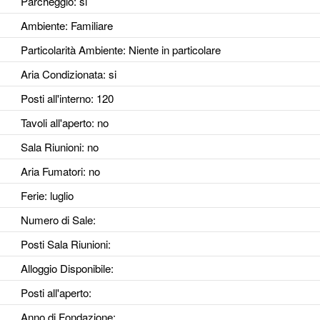
Parcheggio
: si
Ambiente
: Familiare
Particolarità Ambiente
: Niente in particolare
Aria Condizionata
: si
Posti all'interno
: 120
Tavoli all'aperto
: no
Sala Riunioni
: no
Aria Fumatori
: no
Ferie
: luglio
Numero di Sale
:
Posti Sala Riunioni
:
Alloggio Disponibile
:
Posti all'aperto
:
Anno di Fondazione
: