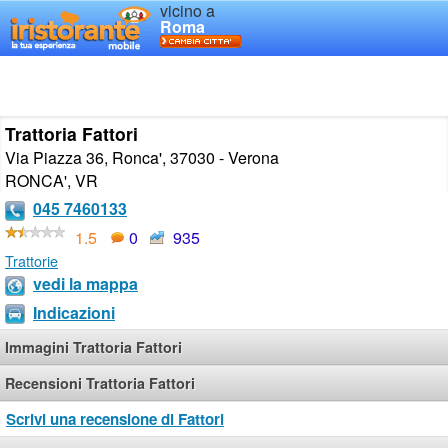
vicino a
Roma
Trattoria Fattori
Via Piazza 36, Ronca', 37030 - Verona
RONCA'
,
VR
045 7460133
1.5
0
935
Trattorie
vedi la mappa
Indicazioni
Immagini Trattoria Fattori
Recensioni Trattoria Fattori
Scrivi una recensione di Fattori