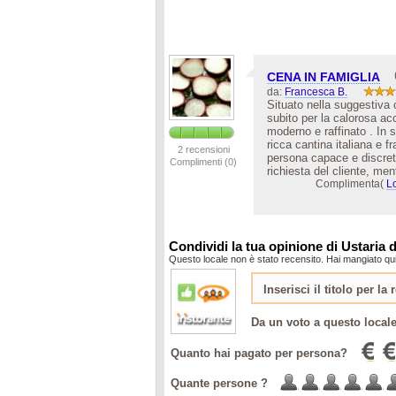
CENA IN FAMIGLIA
da:
Francesca B.
Situato nella suggestiva 
subito per la calorosa acc
moderno e raffinato . In s
ricca cantina italiana e 
2 recensioni
persona capace e discret
Complimenti (0)
richiesta del cliente, men
Complimenta(
L
Condividi la tua opinione di Ustaria 
Questo locale non è stato recensito. Hai mangiato qui
Da un voto a questo local
Quanto hai pagato per persona?
Quante persone ?