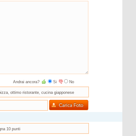
Andrai ancora?
Si
No