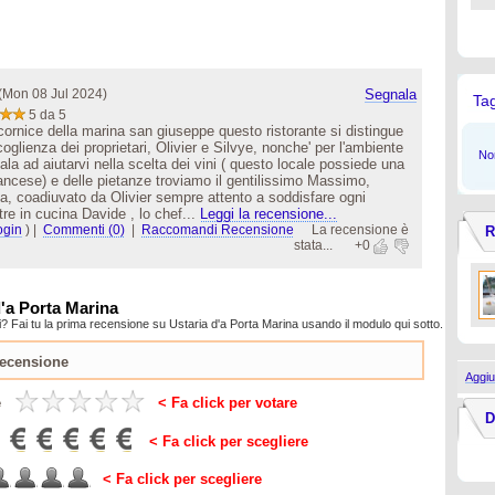
(Mon 08 Jul 2024)
Segnala
Ta
5 da 5
cornice della marina san giuseppe questo ristorante si distingue
oglienza dei proprietari, Olivier e Silvye, nonche' per l'ambiente
Non
ala ad aiutarvi nella scelta dei vini ( questo locale possiede una
francese) e delle pietanze troviamo il gentilissimo Massimo,
a, coadiuvato da Olivier sempre attento a soddisfare ogni
tre in cucina Davide , lo chef...
Leggi la recensione...
ogin
)
|
Commenti (0)
|
Raccomandi Recensione
La recensione è
R
stata...
+0
d'a Porta Marina
? Fai tu la prima recensione su Ustaria d'a Porta Marina usando il modulo qui sotto.
Aggiu
e
< Fa click per votare
D
< Fa click per scegliere
< Fa click per scegliere