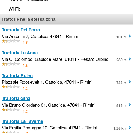
Wi-Fi
:
Trattorie nella stessa zona
Trattoria Del Porto
Via Antonini 7, Cattolica, 47841 - Rimini
101 m
1.5
Trattoria La Anna
Via C. Colombo, Gabicce Mare, 61011 - Pesaro Urbino
280 m
1.5
Trattoria Bulen
Piazzale Roosevelt 1, Cattolica, 47841 - Rimini
733 m
1.5
Trattoria Gina
Via Bruno Giordano 31, Cattolica, 47841 - Rimini
915 m
1.5
Trattoria La Taverna
Via Emilia Romagna 10, Cattolica, 47841 - Rimini
1.25 km