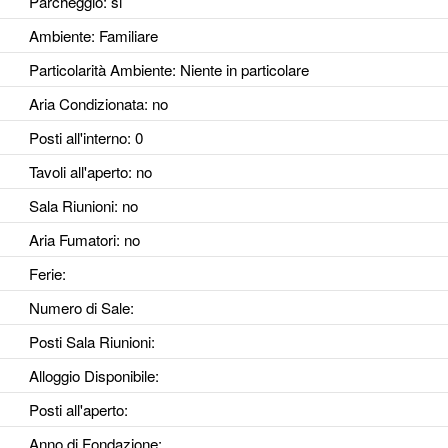
Parcheggio
: si
Ambiente
: Familiare
Particolarità Ambiente
: Niente in particolare
Aria Condizionata
: no
Posti all'interno
: 0
Tavoli all'aperto
: no
Sala Riunioni
: no
Aria Fumatori
: no
Ferie
:
Numero di Sale
:
Posti Sala Riunioni
:
Alloggio Disponibile
:
Posti all'aperto
:
Anno di Fondazione
: