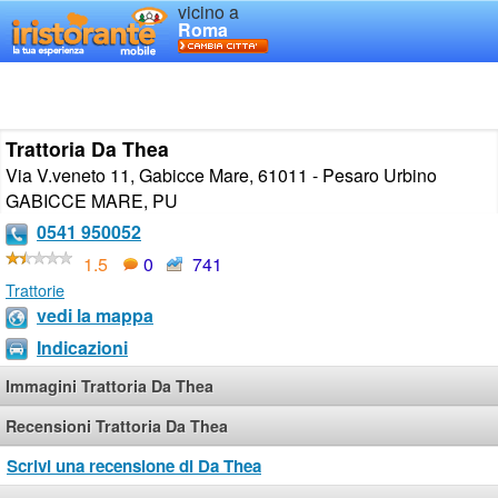
vicino a
Roma
Trattoria Da Thea
Via V.veneto 11, Gabicce Mare, 61011 - Pesaro Urbino
GABICCE MARE
,
PU
0541 950052
1.5
0
741
Trattorie
vedi la mappa
Indicazioni
Immagini Trattoria Da Thea
Recensioni Trattoria Da Thea
Scrivi una recensione di Da Thea