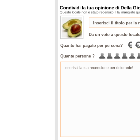
Condividi la tua opinione di Della G
Questo locale non è stato recensito. Hai mangiato qui
Da un voto a questo local
Quanto hai pagato per persona?
Quante persone ?