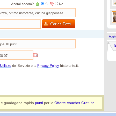
Andrai ancora?
Si
No
Aggiu
D
Utilizzo
del Servizio e la
Privacy Policy
Iristorante.it.
e guadagana rapido
punti
per le
Offerte Voucher Gratuite
.