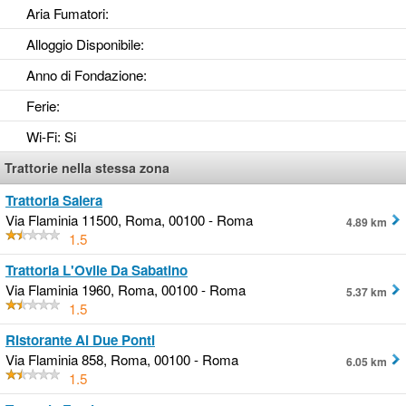
Aria Fumatori
:
Alloggio Disponibile
:
Anno di Fondazione
:
Ferie
:
Wi-Fi
: Si
Trattorie nella stessa zona
Trattoria Salera
Via Flaminia 11500, Roma, 00100 - Roma
4.89 km
1.5
Trattoria L'Ovile Da Sabatino
Via Flaminia 1960, Roma, 00100 - Roma
5.37 km
1.5
Ristorante Ai Due Ponti
Via Flaminia 858, Roma, 00100 - Roma
6.05 km
1.5