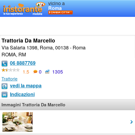
vicino a
Roma
Trattoria Da Marcello
Via Salaria 1398, Roma, 00138 - Roma
ROMA
,
RM
06 8887769
1.5
0
1305
Trattorie
vedi la mappa
Indicazioni
Immagini Trattoria Da Marcello