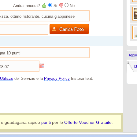
Andrai ancora?
Si
No
Aggiu
D
Utilizzo
del Servizio e la
Privacy Policy
Iristorante.it.
e guadagana rapido
punti
per le
Offerte Voucher Gratuite
.