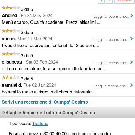
3 da 5
Andrea .
Fri 24 May 2024
Leggi la recensione...
Menù scarso, Qualità scadente, Prezzi altissimi,...
3 da 5
ann m.
Mon 11 Mar 2024
Leggi la recensione...
I would like a reservation for lunch for 2 persons...
3 da 5
elisabetta .
Sat 03 Feb 2024
Leggi la recensione...
ottima cucina, atmosfera sempre molto familiare ed...
3 da 5
samuel d.
Tue 02 Jan 2024
Leggi la recensione...
ho sentito molto al rispetto di chesto ristorante ...
Scrivi una recensione di Cumpa' Cosimo
Dettagli e Ambiente Trattoria Cumpa' Cosimo
Tipo locale:
Trattorie
Fascia di prezzo: 30,00-40,00 euro (senza bevande)