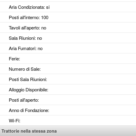
Aria Condizionata
: si
Posti all'interno
: 100
Tavoli all'aperto
: no
Sala Riunioni
: no
Aria Fumatori
: no
Ferie
:
Numero di Sale
:
Posti Sala Riunioni
:
Alloggio Disponibile
:
Posti all'aperto
:
Anno di Fondazione
:
Wi-Fi
:
Trattorie nella stessa zona