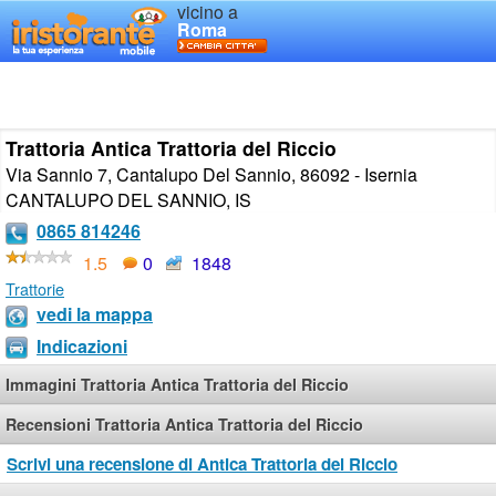
vicino a
Roma
Trattoria Antica Trattoria del Riccio
Via Sannio 7, Cantalupo Del Sannio, 86092 - Isernia
CANTALUPO DEL SANNIO
,
IS
0865 814246
1.5
0
1848
Trattorie
vedi la mappa
Indicazioni
Immagini Trattoria Antica Trattoria del Riccio
Recensioni Trattoria Antica Trattoria del Riccio
Scrivi una recensione di Antica Trattoria del Riccio