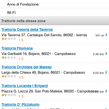
Anno di Fondazione
:
Wi-Fi
:
Trattorie nella stessa zona
Trattoria Osteria della Taverna
Via Taverna 37, Cantalupo Del Sannio, 86092 - Isernia
341 m
1.5
Trattoria Filomena
Via Garibaldi 16, Bojano, 86021 - Campobasso
3.46 km
1.5
Trattoria Orchidea del Matese
Largo della Chiesa 49, Bojano, 86021 - Campobasso
9.02 km
1.5
Trattoria Locanda I Briganti
Piazza G. Lezza 29, San Polo Matese, 86020 - Campobasso
11.64 km
1.5
Trattoria O' Pizzaiuolo