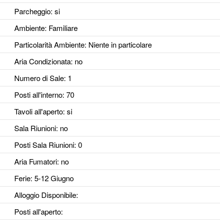
Parcheggio
: si
Ambiente
: Familiare
Particolarità Ambiente
: Niente in particolare
Aria Condizionata
: no
Numero di Sale
: 1
Posti all'interno
: 70
Tavoli all'aperto
: si
Sala Riunioni
: no
Posti Sala Riunioni
: 0
Aria Fumatori
: no
Ferie
: 5-12 Giugno
Alloggio Disponibile
:
Posti all'aperto
: