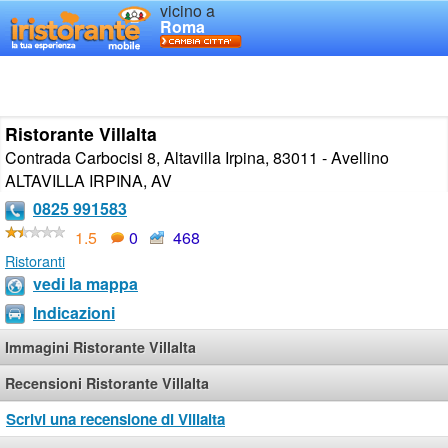
vicino a
Roma
Ristorante Villalta
Contrada Carbocisi 8, Altavilla Irpina, 83011 - Avellino
ALTAVILLA IRPINA
,
AV
0825 991583
1.5
0
468
Ristoranti
vedi la mappa
Indicazioni
Immagini Ristorante Villalta
Recensioni Ristorante Villalta
Scrivi una recensione di Villalta