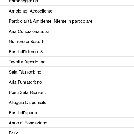
Parcheggio
: no
Ambiente
: Accogliente
Particolarità Ambiente
: Niente in particolare
Aria Condizionata
: si
Numero di Sale
: 1
Posti all'interno
: 8
Tavoli all'aperto
: no
Sala Riunioni
: no
Aria Fumatori
: no
Posti Sala Riunioni
:
Alloggio Disponibile
:
Posti all'aperto
:
Anno di Fondazione
:
Ferie
: