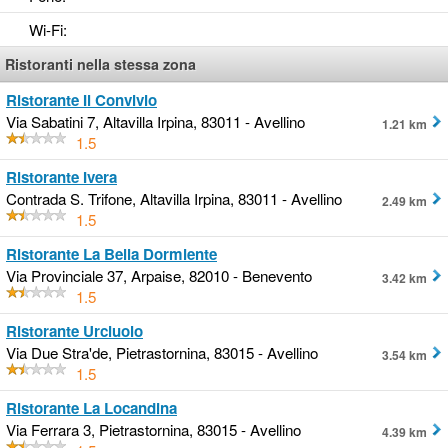
Wi-Fi
:
Ristoranti nella stessa zona
Ristorante Il Convivio
Via Sabatini 7, Altavilla Irpina, 83011 - Avellino
1.21 km
1.5
Ristorante Ivera
Contrada S. Trifone, Altavilla Irpina, 83011 - Avellino
2.49 km
1.5
Ristorante La Bella Dormiente
Via Provinciale 37, Arpaise, 82010 - Benevento
3.42 km
1.5
Ristorante Urciuolo
Via Due Stra'de, Pietrastornina, 83015 - Avellino
3.54 km
1.5
Ristorante La Locandina
Via Ferrara 3, Pietrastornina, 83015 - Avellino
4.39 km