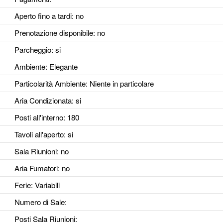
Aperto fino a tardi
: no
Prenotazione disponibile
: no
Parcheggio
: si
Ambiente
: Elegante
Particolarità Ambiente
: Niente in particolare
Aria Condizionata
: si
Posti all'interno
: 180
Tavoli all'aperto
: si
Sala Riunioni
: no
Aria Fumatori
: no
Ferie
: Variabili
Numero di Sale
:
Posti Sala Riunioni
: