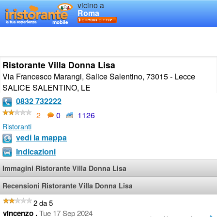
vicino a
Roma
Ristorante Villa Donna Lisa
Via Francesco Marangi, Salice Salentino, 73015 - Lecce
SALICE SALENTINO
,
LE
0832 732222
2
0
1126
Ristoranti
vedi la mappa
Indicazioni
Immagini Ristorante Villa Donna Lisa
Recensioni Ristorante Villa Donna Lisa
2 da 5
vincenzo .
Tue 17 Sep 2024