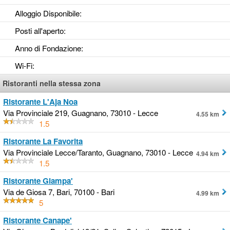
Alloggio Disponibile
:
Posti all'aperto
:
Anno di Fondazione
:
Wi-Fi
:
Ristoranti nella stessa zona
Ristorante L'Aja Noa
Via Provinciale 219, Guagnano, 73010 - Lecce
4.55 km
1.5
Ristorante La Favorita
Via Provinciale Lecce/Taranto, Guagnano, 73010 - Lecce
4.94 km
1.5
Ristorante Giampa'
Via de Giosa 7, Bari, 70100 - Bari
4.99 km
5
Ristorante Canape'