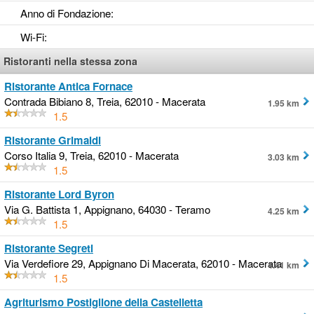
Anno di Fondazione
:
Wi-Fi
:
Ristoranti nella stessa zona
Ristorante Antica Fornace
Contrada Bibiano 8, Treia, 62010 - Macerata
1.95 km
1.5
Ristorante Grimaldi
Corso Italia 9, Treia, 62010 - Macerata
3.03 km
1.5
Ristorante Lord Byron
Via G. Battista 1, Appignano, 64030 - Teramo
4.25 km
1.5
Ristorante Segreti
Via Verdefiore 29, Appignano Di Macerata, 62010 - Macerata
4.41 km
1.5
Agriturismo Postiglione della Castelletta