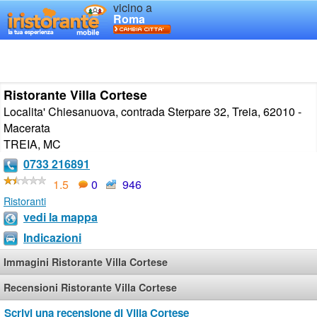
vicino a
Roma
Ristorante Villa Cortese
Localita' Chiesanuova, contrada Sterpare 32, Treia, 62010 -
Macerata
TREIA
,
MC
0733 216891
1.5
0
946
Ristoranti
vedi la mappa
Indicazioni
Immagini Ristorante Villa Cortese
Recensioni Ristorante Villa Cortese
Scrivi una recensione di Villa Cortese