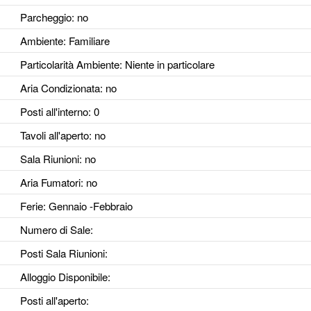
Parcheggio
: no
Ambiente
: Familiare
Particolarità Ambiente
: Niente in particolare
Aria Condizionata
: no
Posti all'interno
: 0
Tavoli all'aperto
: no
Sala Riunioni
: no
Aria Fumatori
: no
Ferie
: Gennaio -Febbraio
Numero di Sale
:
Posti Sala Riunioni
:
Alloggio Disponibile
:
Posti all'aperto
: