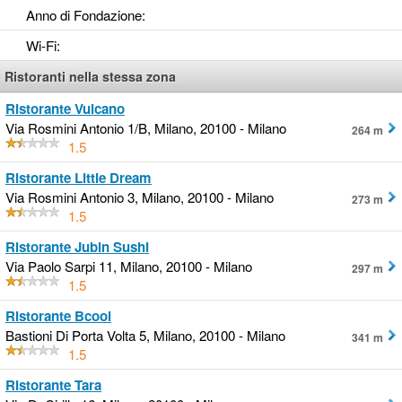
Anno di Fondazione
:
Wi-Fi
:
Ristoranti nella stessa zona
Ristorante Vulcano
Via Rosmini Antonio 1/B, Milano, 20100 - Milano
264 m
1.5
Ristorante Little Dream
Via Rosmini Antonio 3, Milano, 20100 - Milano
273 m
1.5
Ristorante Jubin Sushi
Via Paolo Sarpi 11, Milano, 20100 - Milano
297 m
1.5
Ristorante Bcool
Bastioni Di Porta Volta 5, Milano, 20100 - Milano
341 m
1.5
Ristorante Tara