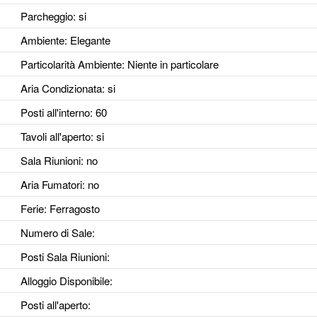
Parcheggio
: si
Ambiente
: Elegante
Particolarità Ambiente
: Niente in particolare
Aria Condizionata
: si
Posti all'interno
: 60
Tavoli all'aperto
: si
Sala Riunioni
: no
Aria Fumatori
: no
Ferie
: Ferragosto
Numero di Sale
:
Posti Sala Riunioni
:
Alloggio Disponibile
:
Posti all'aperto
: