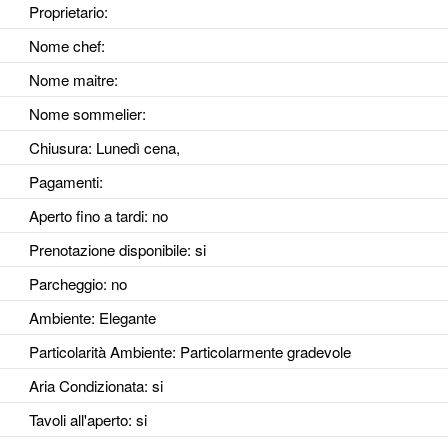
Proprietario:
Nome chef:
Nome maitre:
Nome sommelier:
Chiusura: Lunedì cena,
Pagamenti:
Aperto fino a tardi
: no
Prenotazione disponibile
: si
Parcheggio
: no
Ambiente
: Elegante
Particolarità Ambiente
: Particolarmente gradevole
Aria Condizionata
: si
Tavoli all'aperto
: si