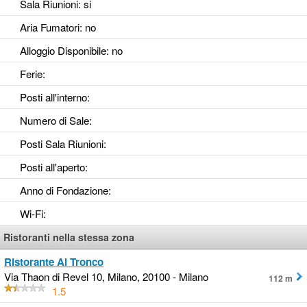
Sala Riunioni
: si
Aria Fumatori
: no
Alloggio Disponibile
: no
Ferie
:
Posti all'interno
:
Numero di Sale
:
Posti Sala Riunioni
:
Posti all'aperto
:
Anno di Fondazione
:
Wi-Fi
:
Ristoranti nella stessa zona
Ristorante Al Tronco
Via Thaon di Revel 10, Milano, 20100 - Milano
112 m
1.5