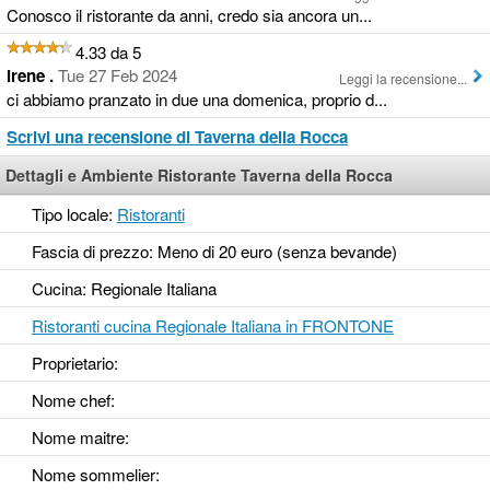
Conosco il ristorante da anni, credo sia ancora un...
4.33 da 5
irene .
Tue 27 Feb 2024
Leggi la recensione...
ci abbiamo pranzato in due una domenica, proprio d...
Scrivi una recensione di Taverna della Rocca
Dettagli e Ambiente Ristorante Taverna della Rocca
Tipo locale:
Ristoranti
Fascia di prezzo: Meno di 20 euro (senza bevande)
Cucina: Regionale Italiana
Ristoranti cucina Regionale Italiana in FRONTONE
Proprietario:
Nome chef:
Nome maitre:
Nome sommelier: