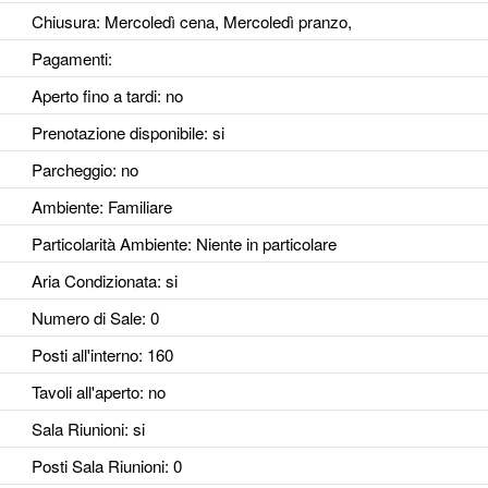
Chiusura: Mercoledì cena, Mercoledì pranzo,
Pagamenti:
Aperto fino a tardi
: no
Prenotazione disponibile
: si
Parcheggio
: no
Ambiente
: Familiare
Particolarità Ambiente
: Niente in particolare
Aria Condizionata
: si
Numero di Sale
: 0
Posti all'interno
: 160
Tavoli all'aperto
: no
Sala Riunioni
: si
Posti Sala Riunioni
: 0