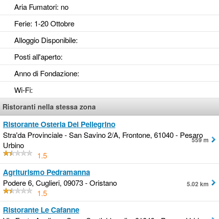
Aria Fumatori
: no
Ferie
: 1-20 Ottobre
Alloggio Disponibile
:
Posti all'aperto
:
Anno di Fondazione
:
Wi-Fi
:
Ristoranti nella stessa zona
Ristorante Osteria Del Pellegrino
Stra'da Provinciale - San Savino 2/A, Frontone, 61040 - Pesaro
559 m
Urbino
1.5
Agriturismo Pedramanna
Podere 6, Cuglieri, 09073 - Oristano
5.02 km
1.5
Ristorante Le Cafanne