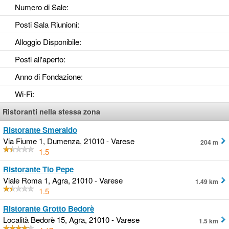
Numero di Sale
:
Posti Sala Riunioni
:
Alloggio Disponibile
:
Posti all'aperto
:
Anno di Fondazione
:
Wi-Fi
:
Ristoranti nella stessa zona
Ristorante Smeraldo
Via Fiume 1, Dumenza, 21010 - Varese
204 m
1.5
Ristorante Tio Pepe
Viale Roma 1, Agra, 21010 - Varese
1.49 km
1.5
Ristorante Grotto Bedorè
Località Bedorè 15, Agra, 21010 - Varese
1.5 km