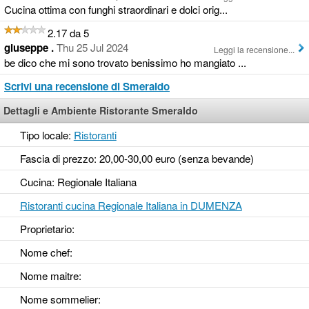
Cucina ottima con funghi straordinari e dolci orig...
2.17 da 5
giuseppe .
Thu 25 Jul 2024
Leggi la recensione...
be dico che mi sono trovato benissimo ho mangiato ...
Scrivi una recensione di Smeraldo
Dettagli e Ambiente Ristorante Smeraldo
Tipo locale:
Ristoranti
Fascia di prezzo: 20,00-30,00 euro (senza bevande)
Cucina: Regionale Italiana
Ristoranti cucina Regionale Italiana in DUMENZA
Proprietario:
Nome chef:
Nome maitre:
Nome sommelier: