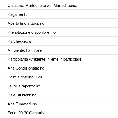
Chiusura: Martedì pranzo, Martedì cena,
Pagamenti:
Aperto fino a tardi
: no
Prenotazione disponibile
: no
Parcheggio
: si
Ambiente
: Familiare
Particolarità Ambiente
: Niente in particolare
Aria Condizionata
: no
Posti all'interno
: 120
Tavoli all'aperto
: no
Sala Riunioni
: no
Aria Fumatori
: no
Ferie
: 20-30 Gennaio