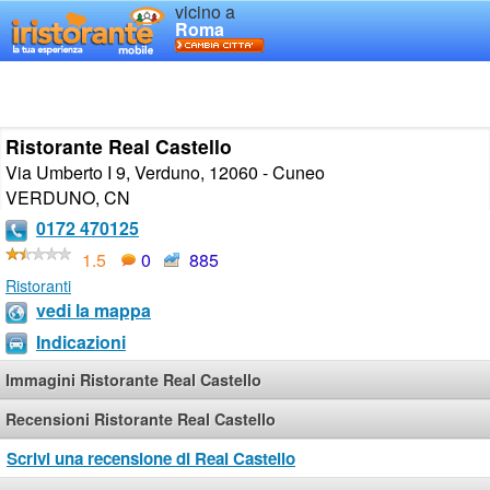
vicino a
Roma
Ristorante Real Castello
Via Umberto I 9, Verduno, 12060 - Cuneo
VERDUNO
,
CN
0172 470125
1.5
0
885
Ristoranti
vedi la mappa
Indicazioni
Immagini Ristorante Real Castello
Recensioni Ristorante Real Castello
Scrivi una recensione di Real Castello