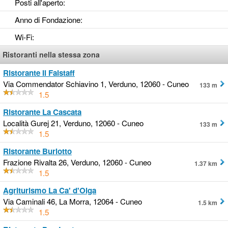
Posti all'aperto
:
Anno di Fondazione
:
Wi-Fi
:
Ristoranti nella stessa zona
Ristorante Il Falstaff
Via Commendator Schiavino 1, Verduno, 12060 - Cuneo
133 m
1.5
Ristorante La Cascata
Località Gurej 21, Verduno, 12060 - Cuneo
133 m
1.5
Ristorante Burlotto
Frazione Rivalta 26, Verduno, 12060 - Cuneo
1.37 km
1.5
Agriturismo La Ca' d'Olga
Via Caminali 46, La Morra, 12064 - Cuneo
1.5 km
1.5