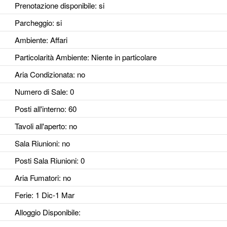
Prenotazione disponibile
: si
Parcheggio
: si
Ambiente
: Affari
Particolarità Ambiente
: Niente in particolare
Aria Condizionata
: no
Numero di Sale
: 0
Posti all'interno
: 60
Tavoli all'aperto
: no
Sala Riunioni
: no
Posti Sala Riunioni
: 0
Aria Fumatori
: no
Ferie
: 1 Dic-1 Mar
Alloggio Disponibile
: