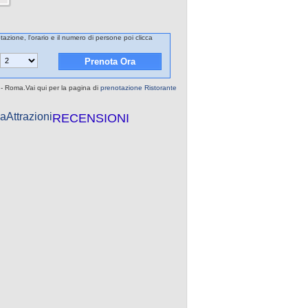
tazione, l'orario e il numero di persone poi clicca
 - Roma.Vai qui per la pagina di
prenotazione Ristorante
a
Attrazioni
RECENSIONI