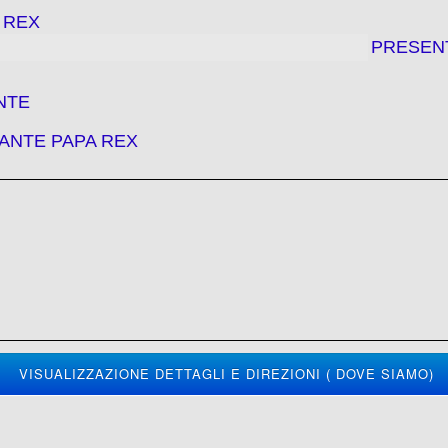
 REX
PRESEN
NTE
ANTE PAPA REX
VISUALIZZAZIONE DETTAGLI E DIREZIONI ( DOVE SIAMO)