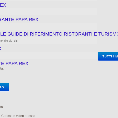
REX
ORANTE PAPA REX
LE GUIDE DI RIFERIMENTO RISTORANTI E TURISM
ti o altri siti.
X
TUTTI I 
TE PAPA REX
ta.
OTO
ta.
e. Carica un video adesso