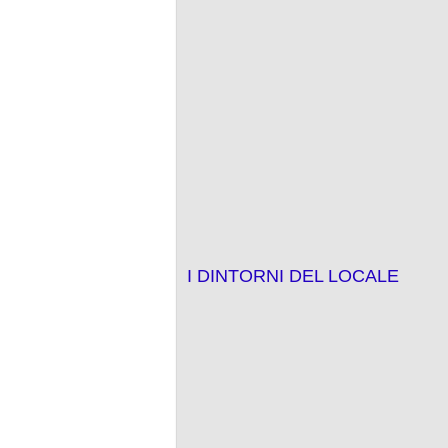
I DINTORNI DEL LOCALE