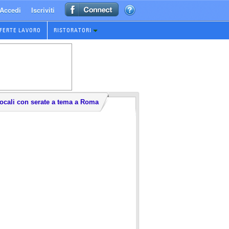
Accedi
Iscriviti
FERTE LAVORO
RISTORATORI
ocali con serate a tema a Roma