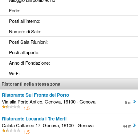
Ferie
:
Posti all'interno
:
Numero di Sale
:
Posti Sala Riunioni
:
Posti all'aperto
:
Anno di Fondazione
:
Wi-Fi
:
Ristoranti nella stessa zona
Ristorante Sul Fronte del Porto
Via alla Porto Antico, Genova, 16100 - Genova
5 m
1.5
Ristorante Locanda I Tre Merli
Calata Cattaneo 17, Genova, 16100 - Genova
44 m
1.5