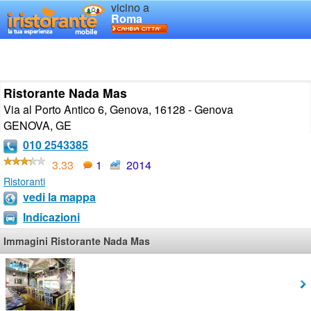
vicino a
Roma
Ristorante Nada Mas
Via al Porto Antico 6, Genova, 16128 - Genova
GENOVA
,
GE
010 2543385
3.33
1
2014
Ristoranti
vedi la mappa
Indicazioni
Immagini Ristorante Nada Mas