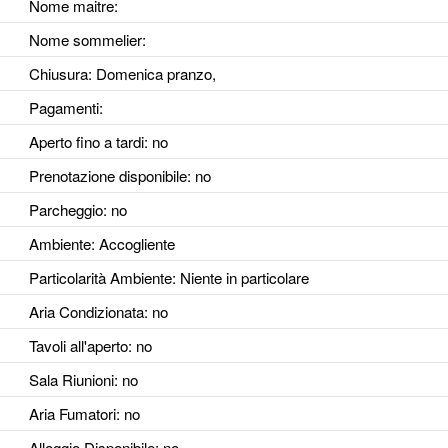
Nome maitre:
Nome sommelier:
Chiusura: Domenica pranzo,
Pagamenti:
Aperto fino a tardi
: no
Prenotazione disponibile
: no
Parcheggio
: no
Ambiente
: Accogliente
Particolarità Ambiente
: Niente in particolare
Aria Condizionata
: no
Tavoli all'aperto
: no
Sala Riunioni
: no
Aria Fumatori
: no
Alloggio Disponibile
: no