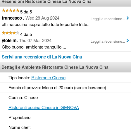
Recensioni Ristorante Cinese La Nuova Cina
5 da 5
francesco .
Wed 28 Aug 2024
Leggi la recensione...
ottima cucina .soprattutto tutte le portate fritte...
4 da 5
yiole m.
Thu 07 Mar 2024
Leggi la recensione...
Cibo buono, ambiente tranquillo....
Scrivi una recensione di La Nuova Cina
Dettagli e Ambiente Ristorante Cinese La Nuova Cina
Tipo locale:
Ristorante Cinese
Fascia di prezzo: Meno di 20 euro (senza bevande)
Cucina: Cinese
Ristoranti cucina Cinese in GENOVA
Proprietario:
Nome chef: