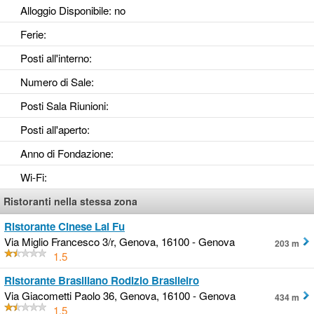
Alloggio Disponibile
: no
Ferie
:
Posti all'interno
:
Numero di Sale
:
Posti Sala Riunioni
:
Posti all'aperto
:
Anno di Fondazione
:
Wi-Fi
:
Ristoranti nella stessa zona
Ristorante Cinese Lai Fu
Via Miglio Francesco 3/r, Genova, 16100 - Genova
203 m
1.5
Ristorante Brasiliano Rodizio Brasileiro
Via Giacometti Paolo 36, Genova, 16100 - Genova
434 m
1.5