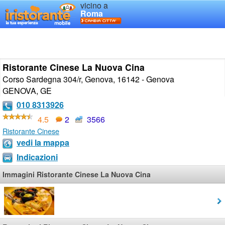
vicino a
Roma
Ristorante Cinese La Nuova Cina
Corso Sardegna 304/r, Genova, 16142 - Genova
GENOVA
,
GE
010 8313926
4.5
2
3566
Ristorante Cinese
vedi la mappa
Indicazioni
Immagini Ristorante Cinese La Nuova Cina