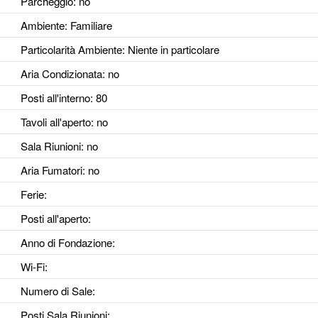
Parcheggio
: no
Ambiente
: Familiare
Particolarità Ambiente
: Niente in particolare
Aria Condizionata
: no
Posti all'interno
: 80
Tavoli all'aperto
: no
Sala Riunioni
: no
Aria Fumatori
: no
Ferie
:
Posti all'aperto
:
Anno di Fondazione
:
Wi-Fi
:
Numero di Sale
:
Posti Sala Riunioni
: