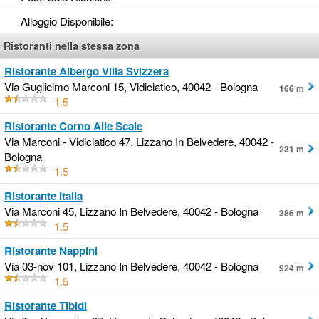
Alloggio Disponibile
:
Ristoranti nella stessa zona
Ristorante Albergo Villa Svizzera
Via Guglielmo Marconi 15, Vidiciatico, 40042 - Bologna
166 m
1.5
Ristorante Corno Alle Scale
Via Marconi - Vidiciatico 47, Lizzano In Belvedere, 40042 -
231 m
Bologna
1.5
Ristorante Italia
Via Marconi 45, Lizzano In Belvedere, 40042 - Bologna
386 m
1.5
Ristorante Nappini
Via 03-nov 101, Lizzano In Belvedere, 40042 - Bologna
924 m
1.5
Ristorante Tibidi