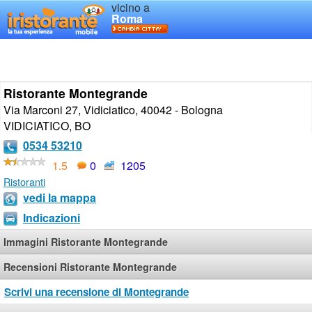
vicino a
Roma
Ristorante Montegrande
Via Marconi 27, Vidiciatico, 40042 - Bologna
VIDICIATICO
,
BO
0534 53210
1.5
0
1205
Ristoranti
vedi la mappa
Indicazioni
Immagini Ristorante Montegrande
Recensioni Ristorante Montegrande
Scrivi una recensione di Montegrande