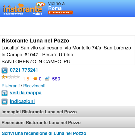
vicino a
Roma
Ristorante Luna nel Pozzo
Localita' San vito sul cesano, via Montello 74/a, San Lorenzo
In Campo, 61047 - Pesaro Urbino
SAN LORENZO IN CAMPO
,
PU
0721 775241
1.5
0
580
/
Ristoranti
Ricevimenti
vedi la mappa
Indicazioni
Immagini Ristorante Luna nel Pozzo
Recensioni Ristorante Luna nel Pozzo
Scrivi una recensione di Luna nel Pozzo