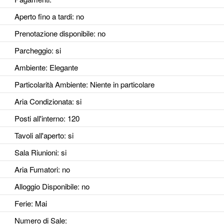
Aperto fino a tardi
: no
Prenotazione disponibile
: no
Parcheggio
: si
Ambiente
: Elegante
Particolarità Ambiente
: Niente in particolare
Aria Condizionata
: si
Posti all'interno
: 120
Tavoli all'aperto
: si
Sala Riunioni
: si
Aria Fumatori
: no
Alloggio Disponibile
: no
Ferie
: Mai
Numero di Sale
: