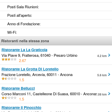
Posti Sala Riunioni
:
Posti all'aperto
:
Anno di Fondazione
:
Wi-Fi
:
Ristoranti nella stessa zona
Ristorante La La Graticola
Via Piave 9, Fratterosa, 61040 - Pesaro Urbino
4.2 km
2.67
Ristorante La Grotta Di Loretello
Frazione Loretello, Arcevia, 60011 - Ancona
5.6 km
1.5
Ristorante Bellucci
Corso Marconi 11, Castelleone Di Suasa, 60010 - Ancona
7.08 km
1.5
Ristorante Il Pinocchio