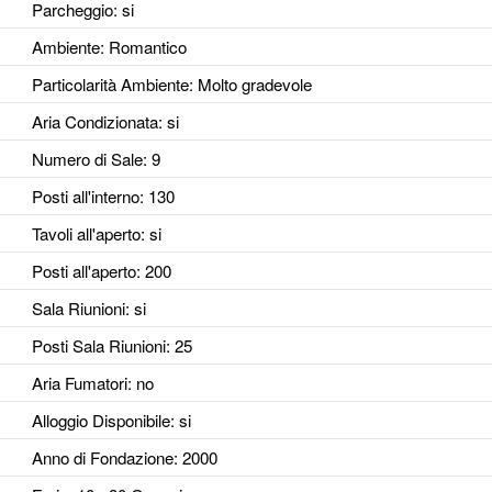
Parcheggio
: si
Ambiente
: Romantico
Particolarità Ambiente
: Molto gradevole
Aria Condizionata
: si
Numero di Sale
: 9
Posti all'interno
: 130
Tavoli all'aperto
: si
Posti all'aperto
: 200
Sala Riunioni
: si
Posti Sala Riunioni
: 25
Aria Fumatori
: no
Alloggio Disponibile
: si
Anno di Fondazione
: 2000