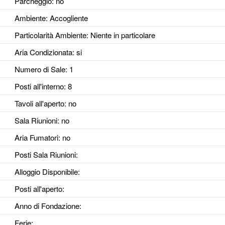
Parcheggio
: no
Ambiente
: Accogliente
Particolarità Ambiente
: Niente in particolare
Aria Condizionata
: si
Numero di Sale
: 1
Posti all'interno
: 8
Tavoli all'aperto
: no
Sala Riunioni
: no
Aria Fumatori
: no
Posti Sala Riunioni
:
Alloggio Disponibile
:
Posti all'aperto
:
Anno di Fondazione
:
Ferie
: