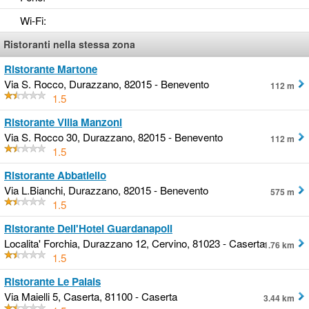
Wi-Fi
:
Ristoranti nella stessa zona
Ristorante Martone
Via S. Rocco, Durazzano, 82015 - Benevento
112 m
1.5
Ristorante Villa Manzoni
Via S. Rocco 30, Durazzano, 82015 - Benevento
112 m
1.5
Ristorante Abbatiello
Via L.Bianchi, Durazzano, 82015 - Benevento
575 m
1.5
Ristorante Dell'Hotel Guardanapoli
Localita' Forchia, Durazzano 12, Cervino, 81023 - Caserta
1.76 km
1.5
Ristorante Le Palais
Via Maielli 5, Caserta, 81100 - Caserta
3.44 km