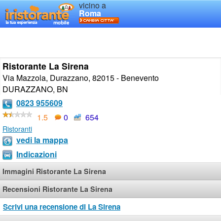
vicino a
Roma
Ristorante La Sirena
Via Mazzola, Durazzano, 82015 - Benevento
DURAZZANO
,
BN
0823 955609
1.5
0
654
Ristoranti
vedi la mappa
Indicazioni
Immagini Ristorante La Sirena
Recensioni Ristorante La Sirena
Scrivi una recensione di La Sirena