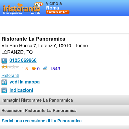
vicino a
Roma
Ristorante La Panoramica
Via San Rocco 7, Loranze', 10010 - Torino
LORANZE'
,
TO
0125 669966
1.5
0
1543
Ristoranti
vedi la mappa
Indicazioni
Immagini Ristorante La Panoramica
Recensioni Ristorante La Panoramica
Scrivi una recensione di La Panoramica