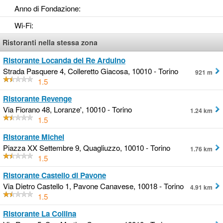
Anno di Fondazione
:
Wi-Fi
:
Ristoranti nella stessa zona
Ristorante Locanda del Re Arduino
Strada Pasquere 4, Colleretto Giacosa, 10010 - Torino
921 m
1.5
Ristorante Revenge
Via Fiorano 48, Loranze', 10010 - Torino
1.24 km
1.5
Ristorante Michel
Piazza XX Settembre 9, Quagliuzzo, 10010 - Torino
1.76 km
1.5
Ristorante Castello di Pavone
Via Dietro Castello 1, Pavone Canavese, 10018 - Torino
4.91 km
1.5
Ristorante La Collina