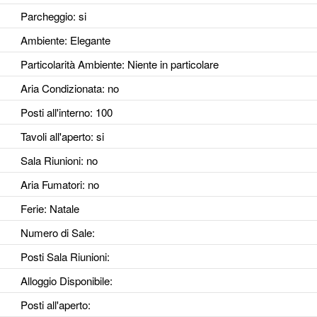
Parcheggio
: si
Ambiente
: Elegante
Particolarità Ambiente
: Niente in particolare
Aria Condizionata
: no
Posti all'interno
: 100
Tavoli all'aperto
: si
Sala Riunioni
: no
Aria Fumatori
: no
Ferie
: Natale
Numero di Sale
:
Posti Sala Riunioni
:
Alloggio Disponibile
:
Posti all'aperto
: