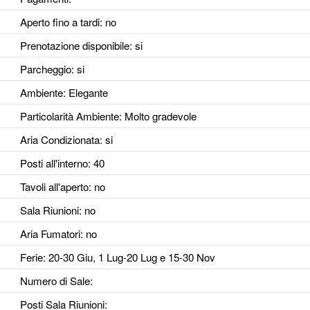
Aperto fino a tardi
: no
Prenotazione disponibile
: si
Parcheggio
: si
Ambiente
: Elegante
Particolarità Ambiente
: Molto gradevole
Aria Condizionata
: si
Posti all'interno
: 40
Tavoli all'aperto
: no
Sala Riunioni
: no
Aria Fumatori
: no
Ferie
: 20-30 Giu, 1 Lug-20 Lug e 15-30 Nov
Numero di Sale
:
Posti Sala Riunioni
: