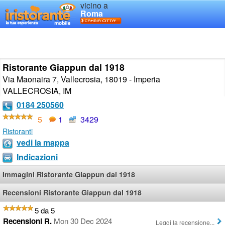
vicino a
Roma
Ristorante Giappun dal 1918
Via Maonaira 7, Vallecrosia, 18019 - Imperia
VALLECROSIA
,
IM
0184 250560
5
1
3429
Ristoranti
vedi la mappa
Indicazioni
Immagini Ristorante Giappun dal 1918
Recensioni Ristorante Giappun dal 1918
5 da 5
Recensioni R.
Mon 30 Dec 2024
Leggi la recensione...