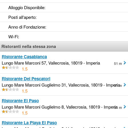
Alloggio Disponibile
:
Posti all'aperto
:
Anno di Fondazione
:
Wi-Fi
:
Ristoranti nella stessa zona
Ristorante Casablanca
Lungo Mare Marconi 57, Vallecrosia, 18019 - Imperia
51 m
1.5
Ristorante Dei Pescatori
Lungo Mare Marconi Guglielmo 31, Vallecrosia, 18019 - Imperia
51 m
1.5
Ristorante El Paso
Lungo Mare Marconi Guglielmo 8, Vallecrosia, 18019 - Imperia
51 m
1.5
Ristorante La Playa El Paso