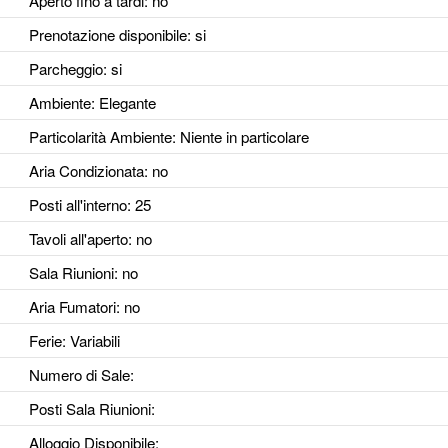
Aperto fino a tardi
: no
Prenotazione disponibile
: si
Parcheggio
: si
Ambiente
: Elegante
Particolarità Ambiente
: Niente in particolare
Aria Condizionata
: no
Posti all'interno
: 25
Tavoli all'aperto
: no
Sala Riunioni
: no
Aria Fumatori
: no
Ferie
: Variabili
Numero di Sale
:
Posti Sala Riunioni
:
Alloggio Disponibile
: