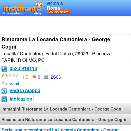
vicino a
Roma
Ristorante La Locanda Cantoniera - George
Cogni
Localita' Cantoniera, Farini D'olmo, 29023 - Piacenza
FARINI D'OLMO
,
PC
0523 919113
1.5
0
2666
Ristoranti
vedi la mappa
Indicazioni
Immagini Ristorante La Locanda Cantoniera - George Cogni
Recensioni Ristorante La Locanda Cantoniera - George Cogni
Scrivi una recensione di La Locanda Cantoniera - George