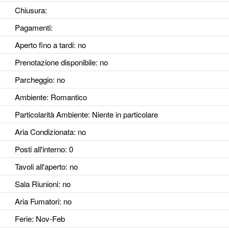
Chiusura:
Pagamenti:
Aperto fino a tardi
: no
Prenotazione disponibile
: no
Parcheggio
: no
Ambiente
: Romantico
Particolarità Ambiente
: Niente in particolare
Aria Condizionata
: no
Posti all'interno
: 0
Tavoli all'aperto
: no
Sala Riunioni
: no
Aria Fumatori
: no
Ferie
: Nov-Feb