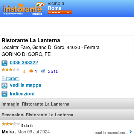
vicino a
Roma
Ristorante La Lanterna
Localita' Faro, Gorino Di Goro, 44020 - Ferrara
GORINO DI GORO
,
FE
0336 363322
3
1
3515
Ristoranti
vedi la mappa
Indicazioni
Immagini Ristorante La Lanterna
Recensioni Ristorante La Lanterna
3 da 5
Moira .
Mon 08 Jul 2024
Leggi la recensione...