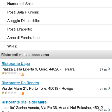
Numero di Sale
:
Posti Sala Riunioni
:
Alloggio Disponibile
:
Posti all'aperto
:
Anno di Fondazione
:
Wi-Fi
:
Ristoranti nella stessa zona
Ristorante Uspa
Piazza Della Libertà 9, Goro, 44020 - Ferrara
37 m
1.5
Ristorante Da Renata
Via del Mare 21, Porto Tolle, 45018 - Rovigo
72 m
1.5
Ristorante Stella del Mare
Localita' Gorino Veneto, Via Po 36, Ariano Nel Polesine, 45012 -
770 m