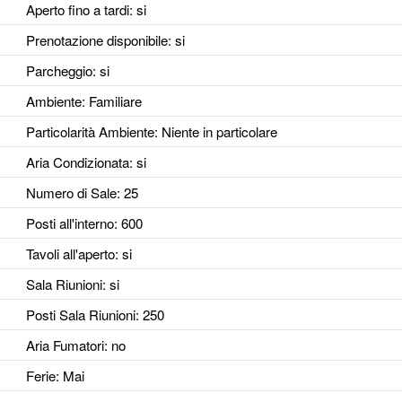
Aperto fino a tardi
: si
Prenotazione disponibile
: si
Parcheggio
: si
Ambiente
: Familiare
Particolarità Ambiente
: Niente in particolare
Aria Condizionata
: si
Numero di Sale
: 25
Posti all'interno
: 600
Tavoli all'aperto
: si
Sala Riunioni
: si
Posti Sala Riunioni
: 250
Aria Fumatori
: no
Ferie
: Mai