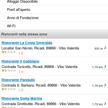
Alloggio Disponibile
:
Posti all'aperto
:
Anno di Fondazione
:
Wi-Fi
:
Ristoranti nella stessa zona
Ristorante La Costa Smeralda
Localita' San Nicolo, Ricadi, 89866 - Vibo Valentia
955 m
1.5
Ristorante Il Gabbiano
Contrada Tonicello, Ricadi, 89866 - Vibo Valentia
1.79 km
1.5
Ristorante Pandullo
Contrada S. Barbara, Ricadi, 89866 - Vibo Valentia
1.79 km
1.5
Ristorante Stella Marina
Contrada Grotticelle, Ricadi, 89866 - Vibo Valentia
1.79 km