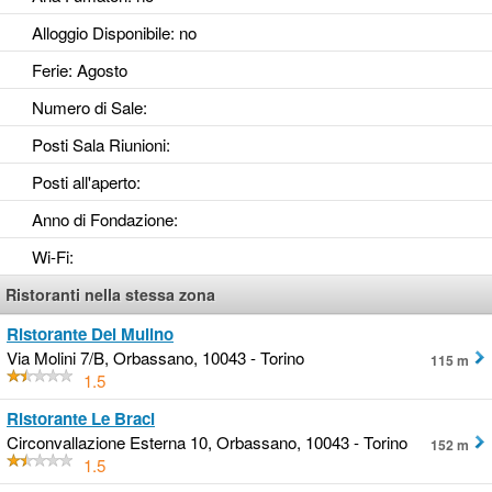
Alloggio Disponibile
: no
Ferie
: Agosto
Numero di Sale
:
Posti Sala Riunioni
:
Posti all'aperto
:
Anno di Fondazione
:
Wi-Fi
:
Ristoranti nella stessa zona
Ristorante Del Mulino
Via Molini 7/B, Orbassano, 10043 - Torino
115 m
1.5
Ristorante Le Braci
Circonvallazione Esterna 10, Orbassano, 10043 - Torino
152 m
1.5