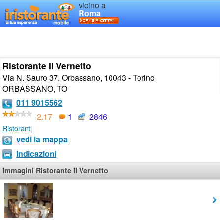
vicino a
Roma
Ristorante Il Vernetto
Via N. Sauro 37, Orbassano, 10043 - Torino
ORBASSANO
,
TO
011 9015562
2.17
1
2846
Ristoranti
vedi la mappa
Indicazioni
Immagini Ristorante Il Vernetto