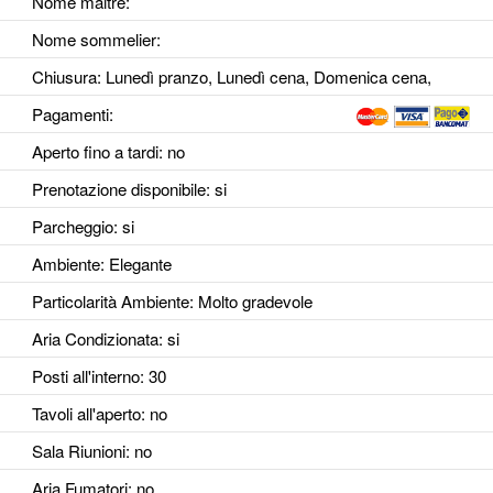
Nome maitre:
Nome sommelier:
Chiusura: Lunedì pranzo, Lunedì cena, Domenica cena,
Pagamenti:
Aperto fino a tardi
: no
Prenotazione disponibile
: si
Parcheggio
: si
Ambiente
: Elegante
Particolarità Ambiente
: Molto gradevole
Aria Condizionata
: si
Posti all'interno
: 30
Tavoli all'aperto
: no
Sala Riunioni
: no
Aria Fumatori
: no