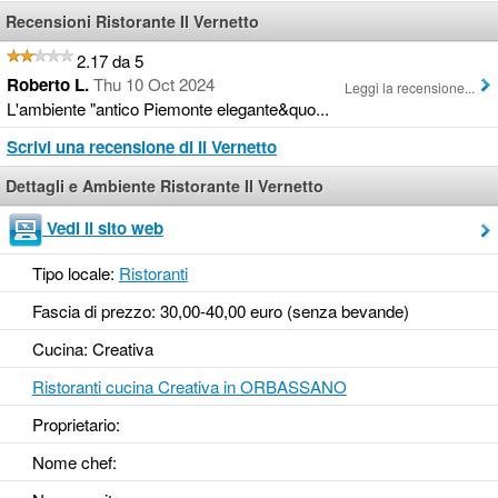
Recensioni Ristorante Il Vernetto
2.17 da 5
Roberto L.
Thu 10 Oct 2024
Leggi la recensione...
L'ambiente "antico Piemonte elegante&quo...
Scrivi una recensione di Il Vernetto
Dettagli e Ambiente Ristorante Il Vernetto
Vedi il sito web
Tipo locale:
Ristoranti
Fascia di prezzo: 30,00-40,00 euro (senza bevande)
Cucina: Creativa
Ristoranti cucina Creativa in ORBASSANO
Proprietario:
Nome chef: