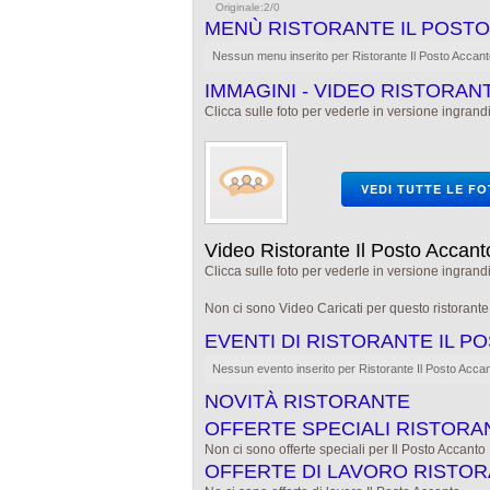
Originale:2/0
MENÙ RISTORANTE IL POST
Nessun menu inserito per Ristorante Il Posto Accan
IMMAGINI - VIDEO RISTORAN
Clicca sulle foto per vederle in versione ingrandi
VEDI TUTTE LE F
Video Ristorante Il Posto Accant
Clicca sulle foto per vederle in versione ingrandi
Non ci sono Video Caricati per questo ristorant
EVENTI DI RISTORANTE IL 
Nessun evento inserito per Ristorante Il Posto Acca
NOVITÀ RISTORANTE
OFFERTE SPECIALI RISTORA
Non ci sono offerte speciali per Il Posto Accanto
OFFERTE DI LAVORO RISTOR