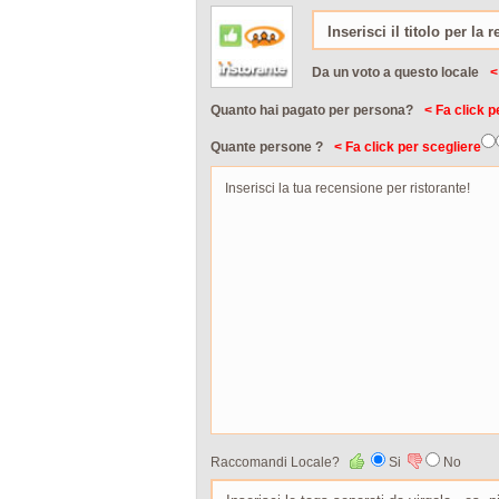
Da un voto a questo locale
<
Quanto hai pagato per persona?
< Fa click p
Quante persone ?
< Fa click per scegliere
Raccomandi Locale?
Si
No