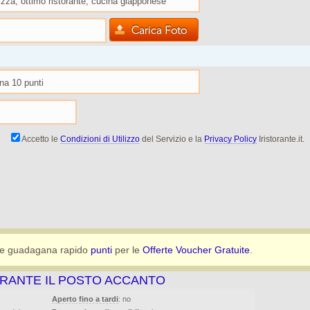
Accetto le
Condizioni di Utilizzo
del Servizio e la
Privacy Policy
Iristorante.it.
e guadagana rapido
punti
per le
Offerte Voucher Gratuite
.
ORANTE IL POSTO ACCANTO
Aperto fino a tardi
: no