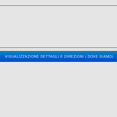
VISUALIZZAZIONE DETTAGLI E DIREZIONI ( DOVE SIAMO)