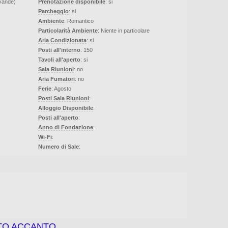
evande)
Prenotazione disponibile
: si
Parcheggio
: si
Ambiente
: Romantico
Particolarità Ambiente
: Niente in particolare
Aria Condizionata
: si
Posti all'interno
: 150
Tavoli all'aperto
: si
Sala Riunioni
: no
Aria Fumatori
: no
Ferie
: Agosto
Posti Sala Riunioni
:
Alloggio Disponibile
:
Posti all'aperto
:
Anno di Fondazione
:
Wi-Fi
:
Numero di Sale
:
STO ACCANTO