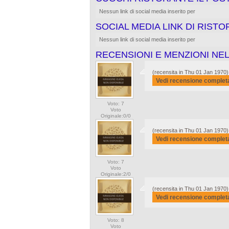
Nessun link di social media inserito per
SOCIAL MEDIA LINK DI RIST
Nessun link di social media inserito per
RECENSIONI E MENZIONI NEL
(recensita in Thu 01 Jan 1970)
Vedi recensione complet
Voto: 7
Voto
Originale:0/0
(recensita in Thu 01 Jan 1970)
Vedi recensione complet
Voto: 7
Voto
Originale:2/0
(recensita in Thu 01 Jan 1970)
Vedi recensione complet
Voto: 8
Voto