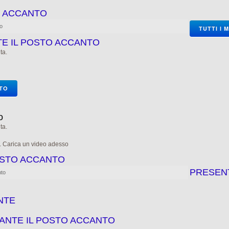
O ACCANTO
to
TUTTI I 
TE IL POSTO ACCANTO
ta.
OTO
o
ta.
e. Carica un video adesso
POSTO ACCANTO
PRESEN
nto
NTE
ANTE IL POSTO ACCANTO