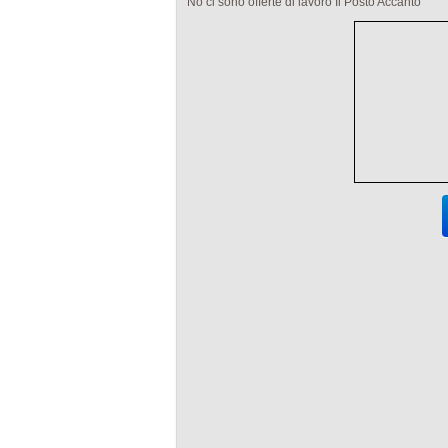
No ci sono offerte di lavoro Il Posto Accanto