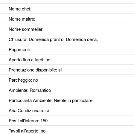
Nome chef:
Nome maitre:
Nome sommelier:
Chiusura: Domenica pranzo, Domenica cena,
Pagamenti:
Aperto fino a tardi
: no
Prenotazione disponibile
: si
Parcheggio
: no
Ambiente
: Romantico
Particolarità Ambiente
: Niente in particolare
Aria Condizionata
: si
Posti all'interno
: 150
Tavoli all'aperto
: no