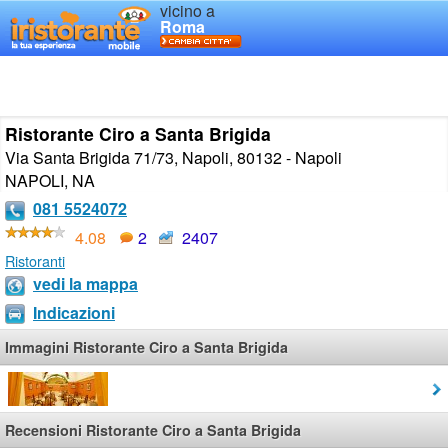
vicino a
Roma
Ristorante Ciro a Santa Brigida
Via Santa Brigida 71/73, Napoli, 80132 - Napoli
NAPOLI
,
NA
081 5524072
4.08
2
2407
Ristoranti
vedi la mappa
Indicazioni
Immagini Ristorante Ciro a Santa Brigida
Recensioni Ristorante Ciro a Santa Brigida