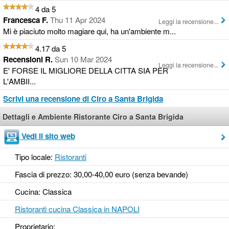
4 da 5
Francesca F.
Thu 11 Apr 2024
Leggi la recensione...
Mi è piaciuto molto magiare qui, ha un'ambiente m...
4.17 da 5
Recensioni R.
Sun 10 Mar 2024
Leggi la recensione...
E' FORSE IL MIGLIORE DELLA CITTA SIA PER
L'AMBII...
Scrivi una recensione di Ciro a Santa Brigida
Dettagli e Ambiente Ristorante Ciro a Santa Brigida
Vedi il sito web
Tipo locale:
Ristoranti
Fascia di prezzo: 30,00-40,00 euro (senza bevande)
Cucina: Classica
Ristoranti cucina Classica in NAPOLI
Proprietario: