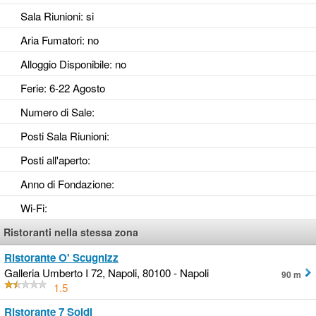
Sala Riunioni
: si
Aria Fumatori
: no
Alloggio Disponibile
: no
Ferie
: 6-22 Agosto
Numero di Sale
:
Posti Sala Riunioni
:
Posti all'aperto
:
Anno di Fondazione
:
Wi-Fi
:
Ristoranti nella stessa zona
Ristorante O' Scugnizz
Galleria Umberto I 72, Napoli, 80100 - Napoli
90 m
1.5
Ristorante 7 Soldi