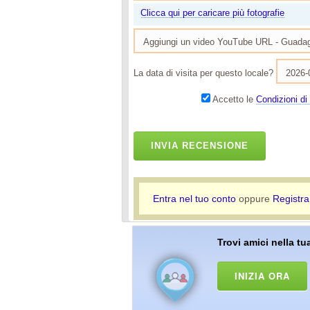
Clicca qui per caricare più fotografie
La data di visita per questo locale?
Accetto le
Condizioni di 
INVIA RECENSIONE
Entra nel tuo conto
oppure
Registra
Trovi amici nella tua
INIZIA ORA