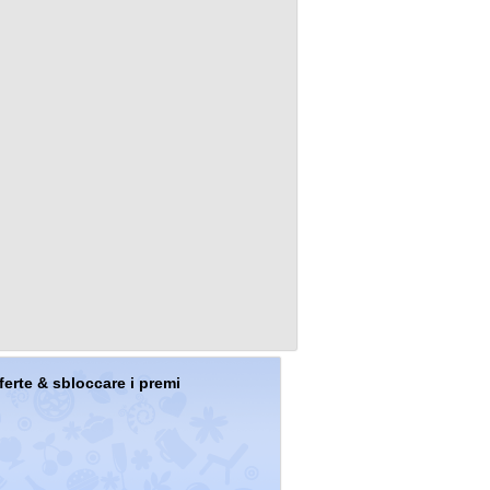
offerte & sbloccare i premi