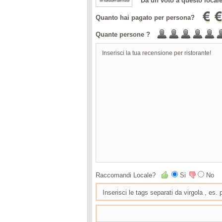
Da un voto a questo local
Quanto hai pagato per persona?
Quante persone ?
Raccomandi Locale?
Si
No