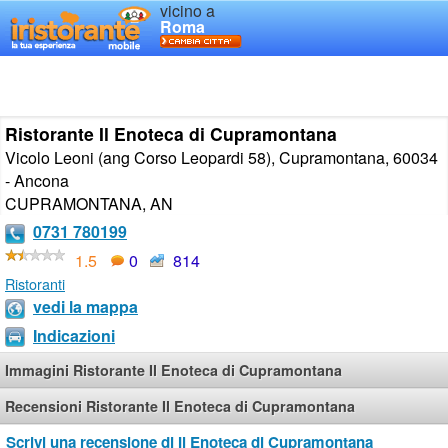
vicino a
Roma
Ristorante Il Enoteca di Cupramontana
Vicolo Leoni (ang Corso Leopardi 58), Cupramontana, 60034
- Ancona
CUPRAMONTANA
,
AN
0731 780199
1.5
0
814
Ristoranti
vedi la mappa
Indicazioni
Immagini Ristorante Il Enoteca di Cupramontana
Recensioni Ristorante Il Enoteca di Cupramontana
Scrivi una recensione di Il Enoteca di Cupramontana