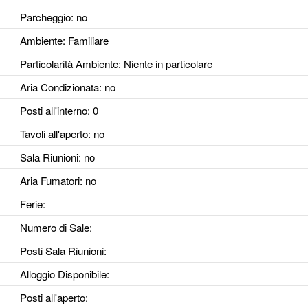
Parcheggio
: no
Ambiente
: Familiare
Particolarità Ambiente
: Niente in particolare
Aria Condizionata
: no
Posti all'interno
: 0
Tavoli all'aperto
: no
Sala Riunioni
: no
Aria Fumatori
: no
Ferie
:
Numero di Sale
:
Posti Sala Riunioni
:
Alloggio Disponibile
:
Posti all'aperto
: