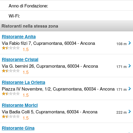
Anno di Fondazione
:
Wi-Fi
:
Ristoranti nella stessa zona
Ristorante Anita
Via Fabio filzi 7, Cupramontana, 60034 - Ancona
108 m
1.5
Ristorante Cristal
Via G. bernini 26, Cupramontana, 60034 - Ancona
171 m
1.5
Ristorante La Orietta
Piazza IV Novembre, 1/2, Cupramontana, 60034 - Ancona
171 m
1.5
Ristorante Morici
Via Badia Colli 5, Cupramontana, 60034 - Ancona
222 m
1.5
Ristorante Gina