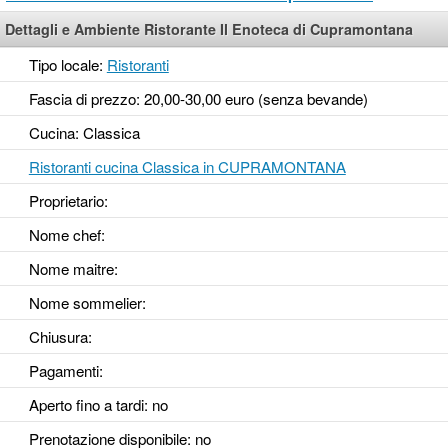
Dettagli e Ambiente Ristorante Il Enoteca di Cupramontana
Tipo locale:
Ristoranti
Fascia di prezzo: 20,00-30,00 euro (senza bevande)
Cucina: Classica
Ristoranti cucina Classica in CUPRAMONTANA
Proprietario:
Nome chef:
Nome maitre:
Nome sommelier:
Chiusura:
Pagamenti:
Aperto fino a tardi
: no
Prenotazione disponibile
: no