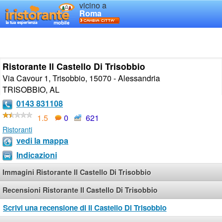
vicino a
Roma
Ristorante Il Castello Di Trisobbio
Via Cavour 1, Trisobbio, 15070 - Alessandria
TRISOBBIO
,
AL
0143 831108
1.5
0
621
Ristoranti
vedi la mappa
Indicazioni
Immagini Ristorante Il Castello Di Trisobbio
Recensioni Ristorante Il Castello Di Trisobbio
Scrivi una recensione di Il Castello Di Trisobbio