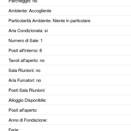
Parcheggio
: no
Ambiente
: Accogliente
Particolarità Ambiente
: Niente in particolare
Aria Condizionata
: si
Numero di Sale
: 1
Posti all'interno
: 8
Tavoli all'aperto
: no
Sala Riunioni
: no
Aria Fumatori
: no
Posti Sala Riunioni
:
Alloggio Disponibile
:
Posti all'aperto
:
Anno di Fondazione
:
Ferie
: