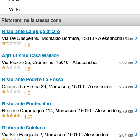
Wi-Fi
:
Ristoranti nella stessa zona
Ristorante La Spiga d' Oro
Via De Gasperi 96, Montaldo Bormida, 15010 - Alessandria
2.15 km
1.5
Agriturismo Casa Wallace
Via Piazze 25, Cremolino, 15010 - Alessandria
2.27 km
1.5
Ristorante Podere La Rossa
Cascina La Rossa 39, Morsasco, 15010 - Alessandria
2.78 km
1.5
Ristorante Pontechino
Regione Caramagna 114, Morsasco, 15010 - Alessandria
2.78 km
4.67
Ristorante Soleluna
Via San Pasquale 2, Morsasco, 15010 - Alessandria
2.81 km