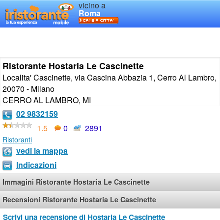
vicino a
Roma
Ristorante Hostaria Le Cascinette
Localita' Cascinette, via Cascina Abbazia 1, Cerro Al Lambro,
20070 - Milano
CERRO AL LAMBRO
,
MI
02 9832159
1.5
0
2891
Ristoranti
vedi la mappa
Indicazioni
Immagini Ristorante Hostaria Le Cascinette
Recensioni Ristorante Hostaria Le Cascinette
Scrivi una recensione di Hostaria Le Cascinette