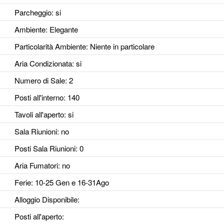
Parcheggio
: si
Ambiente
: Elegante
Particolarità Ambiente
: Niente in particolare
Aria Condizionata
: si
Numero di Sale
: 2
Posti all'interno
: 140
Tavoli all'aperto
: si
Sala Riunioni
: no
Posti Sala Riunioni
: 0
Aria Fumatori
: no
Ferie
: 10-25 Gen e 16-31Ago
Alloggio Disponibile
:
Posti all'aperto
: