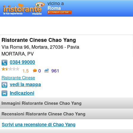
vicino a
Roma
Ristorante Cinese Chao Yang
Via Roma 96, Mortara, 27036 - Pavia
MORTARA
,
PV
0384 99000
1.5
0
961
Ristorante Cinese
vedi la mappa
Indicazioni
Immagini Ristorante Cinese Chao Yang
Recensioni Ristorante Cinese Chao Yang
Scrivi una recensione di Chao Yang