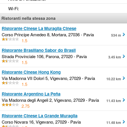
Wi-Fi
:
Ristoranti nella stessa zona
Ristorante Cinese La Muraglia Cinese
Corso Principe Amedeo 8, Mortara, 27036 - Pavia
534 m
1.5
Ristorante Brasiliano Sabor do Brasil
Strada Provinciale 106, Parona, 27020 - Pavia
3.45 km
1.5
Ristorante Cinese Hong Kong
Via Madonna VII Dolori 5, Vigevano, 27029 - Pavia
10.22 km
1.5
Ristorante Argentino La Peña
Via Madonna degli Angeli 2, Vigevano, 27029 - Pavia
11.43 km
2.75
Ristorante Cinese La Grande Muraglia
Corso Novara 16, Vigevano, 27029 - Pavia
11.48 km