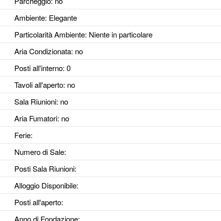
Parcheggio
: no
Ambiente
: Elegante
Particolarità Ambiente
: Niente in particolare
Aria Condizionata
: no
Posti all'interno
: 0
Tavoli all'aperto
: no
Sala Riunioni
: no
Aria Fumatori
: no
Ferie
:
Numero di Sale
:
Posti Sala Riunioni
:
Alloggio Disponibile
:
Posti all'aperto
:
Anno di Fondazione
: