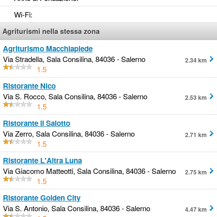
Wi-Fi
:
Agriturismi nella stessa zona
Agriturismo Macchiapiede
Via Stradella, Sala Consilina, 84036 - Salerno
2.34 km
1.5
Ristorante Nico
Via S. Rocco, Sala Consilina, 84036 - Salerno
2.53 km
1.5
Ristorante Il Salotto
Via Zerro, Sala Consilina, 84036 - Salerno
2.71 km
1.5
Ristorante L'Altra Luna
Via Giacomo Matteotti, Sala Consilina, 84036 - Salerno
2.75 km
1.5
Ristorante Golden City
Via S. Antonio, Sala Consilina, 84036 - Salerno
4.47 km