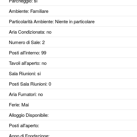
Parcheggio
: si
Ambiente
: Familiare
Particolarità Ambiente
: Niente in particolare
Aria Condizionata
: no
Numero di Sale
: 2
Posti all'interno
: 99
Tavoli all'aperto
: no
Sala Riunioni
: si
Posti Sala Riunioni
: 0
Aria Fumatori
: no
Ferie
: Mai
Alloggio Disponibile
:
Posti all'aperto
:
Anno di Fondazione
: