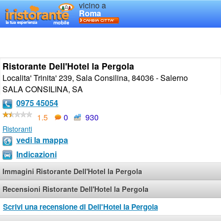
vicino a
Roma
Ristorante Dell'Hotel la Pergola
Localita' Trinita' 239, Sala Consilina, 84036 - Salerno
SALA CONSILINA
,
SA
0975 45054
1.5
0
930
Ristoranti
vedi la mappa
Indicazioni
Immagini Ristorante Dell'Hotel la Pergola
Recensioni Ristorante Dell'Hotel la Pergola
Scrivi una recensione di Dell'Hotel la Pergola