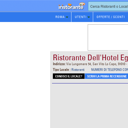
Prenotazione
ROMA
UTENTI
OFFERTE / SCONTI
Ristorante
Ristorante Dell'Hotel Eg
Indirizzo:
Via Lungomare 54, San Vito Lo Capo, 91010 -
Tipo Locale :
Ristoranti
NUMERI DI TELEFONO CO
CONOSCI IL LOCALE?
SCRIVI LA PRIMA RECENSIONE