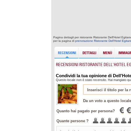
Pagina dettagli per ristorante Ristorante Dell'Hotel Egit
per la pagina di
prenotazione Ristorante Dell'Hotel Egitar
RECENSIONI
DETTAGLI
MENÙ
IMMAGIN
RECENSIONI RISTORANTE DELL'HOTEL E
Condividi la tua opinione di Dell'Hot
Questo locale non è stato recensito. Hai mangiato qui?
Da un voto a questo local
Quanto hai pagato per persona?
Quante persone ?