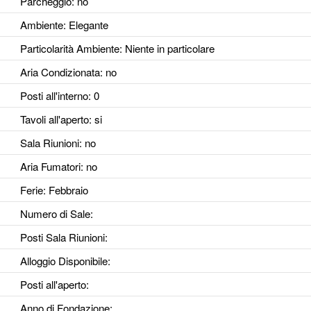
Parcheggio
: no
Ambiente
: Elegante
Particolarità Ambiente
: Niente in particolare
Aria Condizionata
: no
Posti all'interno
: 0
Tavoli all'aperto
: si
Sala Riunioni
: no
Aria Fumatori
: no
Ferie
: Febbraio
Numero di Sale
:
Posti Sala Riunioni
:
Alloggio Disponibile
:
Posti all'aperto
:
Anno di Fondazione
: