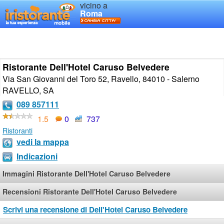
vicino a
Roma
Ristorante Dell'Hotel Caruso Belvedere
Via San Giovanni del Toro 52, Ravello, 84010 - Salerno
RAVELLO
,
SA
089 857111
1.5
0
737
Ristoranti
vedi la mappa
Indicazioni
Immagini Ristorante Dell'Hotel Caruso Belvedere
Recensioni Ristorante Dell'Hotel Caruso Belvedere
Scrivi una recensione di Dell'Hotel Caruso Belvedere