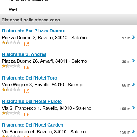
Wi-Fi
:
Ristoranti nella stessa zona
Ristorante Bar Piazza Duomo
Piazza Duomo 2, Ravello, 84010 - Salerno
27 m
1.5
Ristorante S. Andrea
Piazza Duomo 26, Amalfi, 84011 - Salerno
30 m
1.5
Ristorante Dell'Hotel Toro
Viale Wagner 3, Ravello, 84010 - Salerno
66 m
1.5
Ristorante Dell'Hotel Rufolo
Via S. Francesco 1, Ravello, 84010 - Salerno
108 m
1.5
Ristorante Dell'Hotel Garden
Via Boccaccio 4, Ravello, 84010 - Salerno
150 m